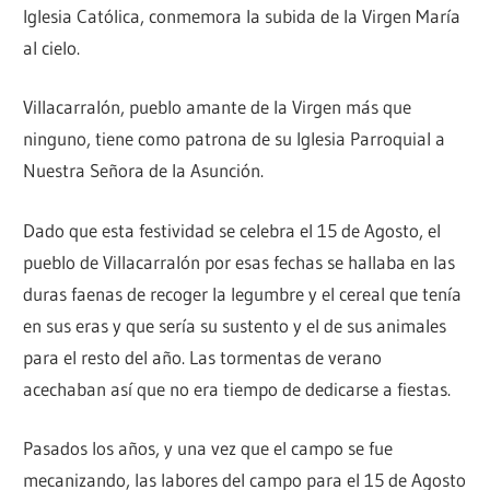
Iglesia Católica, conmemora la subida de la Virgen María
en
al cielo.
Tierra
de
Villacarralón, pueblo amante de la Virgen más que
Campos
ninguno, tiene como patrona de su Iglesia Parroquial a
(Valladolid
Nuestra Señora de la Asunción.
–
España)
Dado que esta festividad se celebra el 15 de Agosto, el
pueblo de Villacarralón por esas fechas se hallaba en las
duras faenas de recoger la legumbre y el cereal que tenía
en sus eras y que sería su sustento y el de sus animales
para el resto del año. Las tormentas de verano
acechaban así que no era tiempo de dedicarse a fiestas.
Pasados los años, y una vez que el campo se fue
mecanizando, las labores del campo para el 15 de Agosto