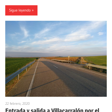
Sigue leyendo
22 febrero, 2020
admin
Entrada y salida a Villacarralón por el