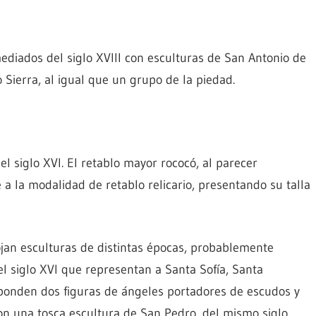
ediados del siglo XVIII con esculturas de San Antonio de
Sierra, al igual que un grupo de la piedad.
del siglo XVI. El retablo mayor rococó, al parecer
 la modalidad de retablo relicario, presentando su talla
jan esculturas de distintas épocas, probablemente
l siglo XVI que representan a Santa Sofía, Santa
sponden dos figuras de ángeles portadores de escudos y
on una tosca escultura de San Pedro, del mismo siglo,