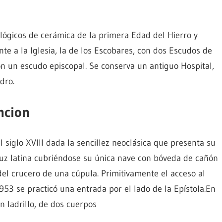
lógicos de cerámica de la primera Edad del Hierro y
ente a la Iglesia, la de los Escobares, con dos Escudos de
con un escudo episcopal. Se conserva un antiguo Hospital,
dro.
ncion
l siglo XVIII dada la sencillez neoclásica que presenta su
cruz latina cubriéndose su única nave con bóveda de cañón
del crucero de una cúpula. Primitivamente el acceso al
1953 se practicó una entrada por el lado de la Epístola.En
n ladrillo, de dos cuerpos