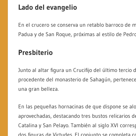
Lado del evangelio
En el crucero se conserva un retablo barroco de m
Padua y de San Roque, próximas al estilo de Pedro 
Presbiterio
Junto al altar figura un Crucifijo del último tercio 
procedente del monasterio de Sahagún, pertenece a
una gran belleza.
En las pequeñas hornacinas de que dispone se alo
aprovechadas, destacando tres bustos relicarios de
Catalina y San Pelayo. También al siglo XVI corre
dos figuras de Virtudes. El conjunto se completa c