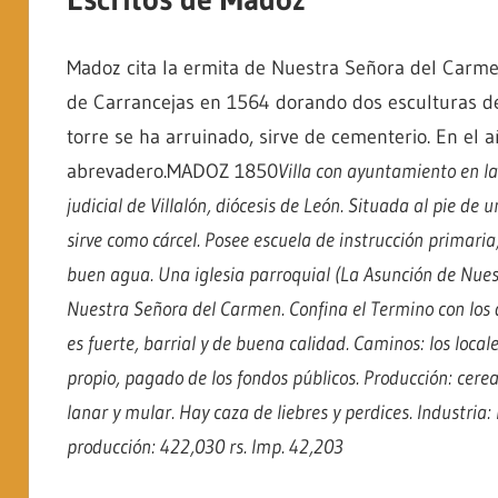
Madoz cita la ermita de Nuestra Señora del Carmen 
de Carrancejas en 1564 dorando dos esculturas de
torre se ha arruinado, sirve de cementerio. En el 
abrevadero.MADOZ 1850
Villa con ayuntamiento en la p
judicial de Villalón, diócesis de León. Situada al pie de 
sirve como cárcel. Posee escuela de instrucción primari
buen agua. Una iglesia parroquial (La Asunción de Nuest
Nuestra Señora del Carmen. Confina el Termino con los de
es fuerte, barrial y de buena calidad. Caminos: los locale
propio, pagado de los fondos públicos. Producción: cere
lanar y mular. Hay caza de liebres y perdices. Industria:
producción: 422,030 rs. Imp. 42,203