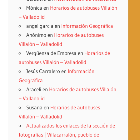
Mónica
en
Horarios de autobuses Villalón
– Valladolid
angel garcia
en
Información Geográfica
Anónimo
en
Horarios de autobuses
Villalón – Valladolid
Vergüenza de Empresa
en
Horarios de
autobuses Villalón – Valladolid
Jesús Carralero
en
Información
Geográfica
Araceli
en
Horarios de autobuses Villalón
– Valladolid
Susana
en
Horarios de autobuses
Villalón – Valladolid
Actualizados los enlaces de la sección de
fotografías | Villacarralón, pueblo de