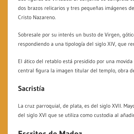
dos brazos relicarios y tres pequeñas imágenes del
Cristo Nazareno.
Sobresale por su interés un busto de Virgen, gótico
respondiendo a una tipología del siglo XIV, que re
El ático del retablo está presidido por una movida 
central figura la imagen titular del templo, obra del
Sacristía
La cruz parroquial, de plata, es del siglo XVII. May
del siglo XVI que se utiliza como custodia al añadir
Escritos de Madoz