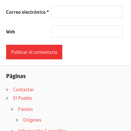
Correo electrónico
*
Web
Páginas
Contactar
El Pueblo
Fiestas
Orígenes
Información Geográfica