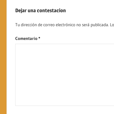
Dejar una contestacion
Tu dirección de correo electrónico no será publicada.
Lo
Comentario
*