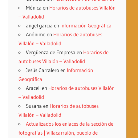
Mónica
en
Horarios de autobuses Villalón
– Valladolid
angel garcia
en
Información Geográfica
Anónimo
en
Horarios de autobuses
Villalón – Valladolid
Vergüenza de Empresa
en
Horarios de
autobuses Villalón – Valladolid
Jesús Carralero
en
Información
Geográfica
Araceli
en
Horarios de autobuses Villalón
– Valladolid
Susana
en
Horarios de autobuses
Villalón – Valladolid
Actualizados los enlaces de la sección de
fotografías | Villacarralón, pueblo de