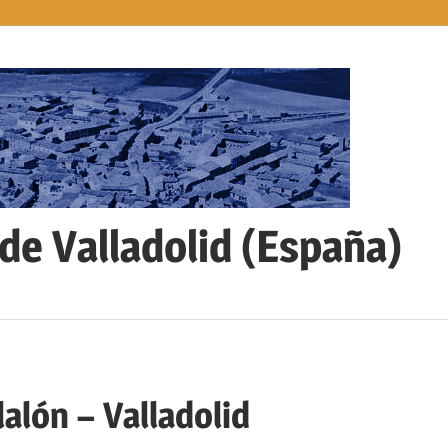
 de Valladolid (España)
alón – Valladolid