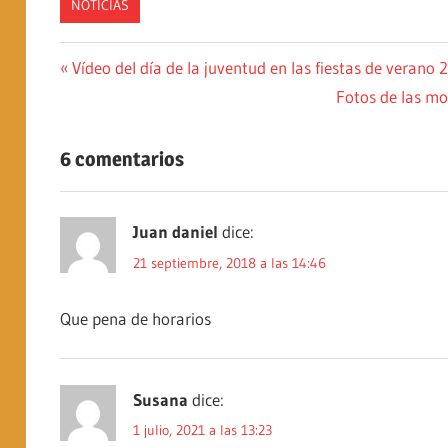
NOTICIAS
Navegación
Entrada
Vídeo del día de la juventud en las fiestas de verano 
anterior:
Siguiente
Fotos de las mo
de
entrada:
entradas
6 comentarios
Juan daniel
dice:
21 septiembre, 2018 a las 14:46
Que pena de horarios
Susana
dice:
1 julio, 2021 a las 13:23