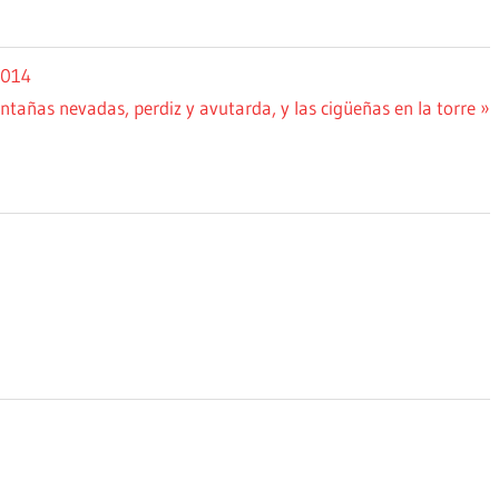
2014
ntañas nevadas, perdiz y avutarda, y las cigüeñas en la torre