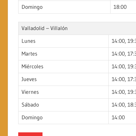
Domingo
18:00
Valladolid – Villalón
Lunes
14:00, 19:
Martes
14:00, 17:
Miércoles
14:00, 19:
Jueves
14:00, 17:
Viernes
14:00, 19:
Sábado
14:00, 18:
Domingo
14:00