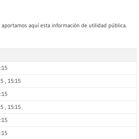
aportamos aquí esta información de utilidad pública.
5:15
15 , 15:15
5:15
15 , 15:15
5:15
5:15