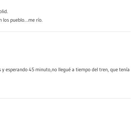
lid.
n los pueblo…me río.
 y esperando 45 minuto,no llegué a tiempo del tren, que tenía