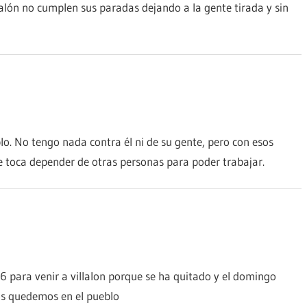
llalón no cumplen sus paradas dejando a la gente tirada y sin
o. No tengo nada contra él ni de su gente, pero con esos
te toca depender de otras personas para poder trabajar.
 para venir a villalon porque se ha quitado y el domingo
os quedemos en el pueblo