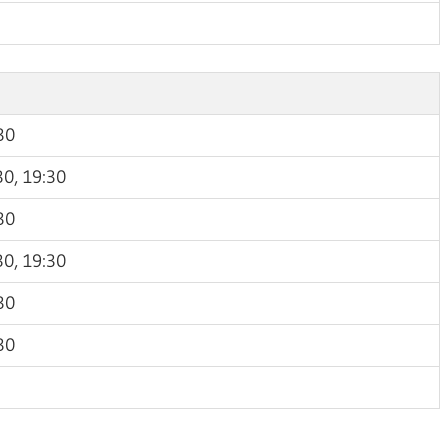
30
30, 19:30
30
30, 19:30
30
30