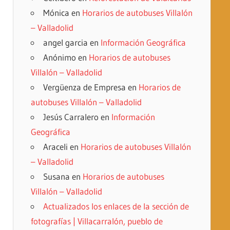
Mónica
en
Horarios de autobuses Villalón
– Valladolid
angel garcia
en
Información Geográfica
Anónimo
en
Horarios de autobuses
Villalón – Valladolid
Vergüenza de Empresa
en
Horarios de
autobuses Villalón – Valladolid
Jesús Carralero
en
Información
Geográfica
Araceli
en
Horarios de autobuses Villalón
– Valladolid
Susana
en
Horarios de autobuses
Villalón – Valladolid
Actualizados los enlaces de la sección de
fotografías | Villacarralón, pueblo de