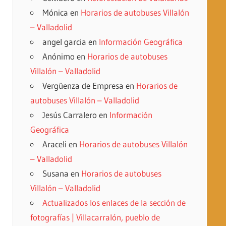
Mónica
en
Horarios de autobuses Villalón
– Valladolid
angel garcia
en
Información Geográfica
Anónimo
en
Horarios de autobuses
Villalón – Valladolid
Vergüenza de Empresa
en
Horarios de
autobuses Villalón – Valladolid
Jesús Carralero
en
Información
Geográfica
Araceli
en
Horarios de autobuses Villalón
– Valladolid
Susana
en
Horarios de autobuses
Villalón – Valladolid
Actualizados los enlaces de la sección de
fotografías | Villacarralón, pueblo de