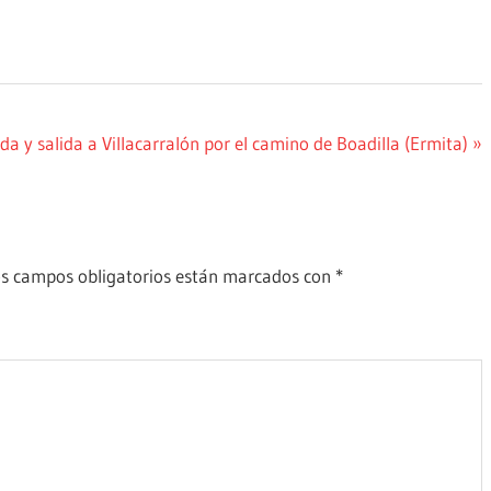
ente
da y salida a Villacarralón por el camino de Boadilla (Ermita)
da:
s campos obligatorios están marcados con
*