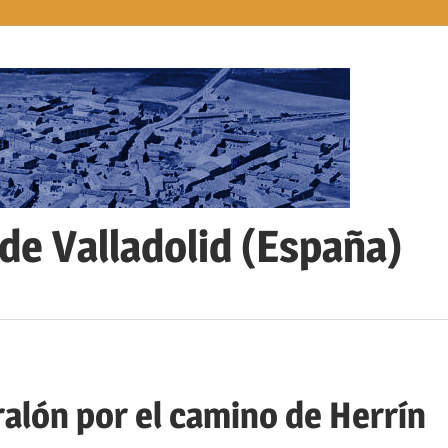
 de Valladolid (España)
rralón por el camino de Herrín