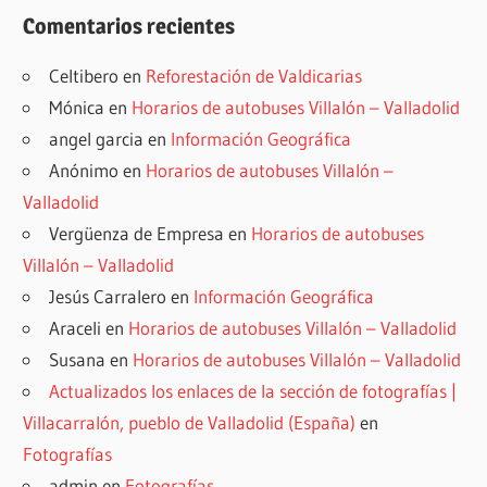
Comentarios recientes
Celtibero
en
Reforestación de Valdicarias
Mónica
en
Horarios de autobuses Villalón – Valladolid
angel garcia
en
Información Geográfica
Anónimo
en
Horarios de autobuses Villalón –
Valladolid
Vergüenza de Empresa
en
Horarios de autobuses
Villalón – Valladolid
Jesús Carralero
en
Información Geográfica
Araceli
en
Horarios de autobuses Villalón – Valladolid
Susana
en
Horarios de autobuses Villalón – Valladolid
Actualizados los enlaces de la sección de fotografías |
Villacarralón, pueblo de Valladolid (España)
en
Fotografías
admin
en
Fotografías