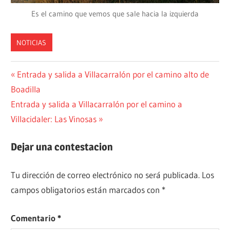
Es el camino que vemos que sale hacia la izquierda
NOTICIAS
Navegación
Entrada
Entrada y salida a Villacarralón por el camino alto de
anterior:
Boadilla
de
Siguiente
Entrada y salida a Villacarralón por el camino a
entradas
entrada:
Villacidaler: Las Vinosas
Dejar una contestacion
Tu dirección de correo electrónico no será publicada.
Los
campos obligatorios están marcados con
*
Comentario
*